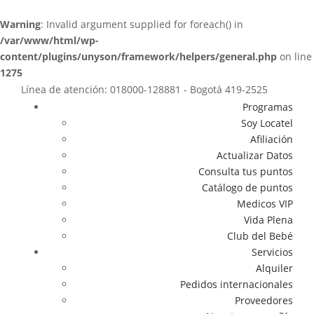
Warning
: Invalid argument supplied for foreach() in
/var/www/html/wp-
content/plugins/unyson/framework/helpers/general.php
on line
1275
Línea de atención: 018000-128881 - Bogotá 419-2525
Programas
Soy Locatel
Afiliación
Actualizar Datos
Consulta tus puntos
Catálogo de puntos
Medicos VIP
Vida Plena
Club del Bebé
Servicios
Alquiler
Pedidos internacionales
Proveedores