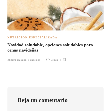
NUTRICIÓN ESPECIALIZADA
Navidad saludable, opciones saludables para
cenas navideñas
Experta en salud
,
3 años ago
3 min
Deja un comentario