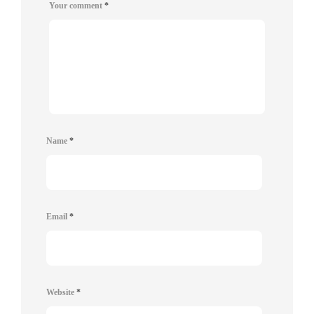
Your comment
*
Name
*
Email
*
Website
*