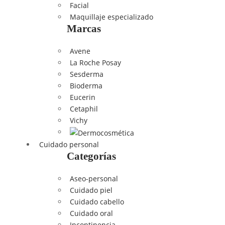
Facial
Maquillaje especializado
Marcas
Avene
La Roche Posay
Sesderma
Bioderma
Eucerin
Cetaphil
Vichy
Cuidado personal
Categorías
Aseo-personal
Cuidado piel
Cuidado cabello
Cuidado oral
Incontinencia