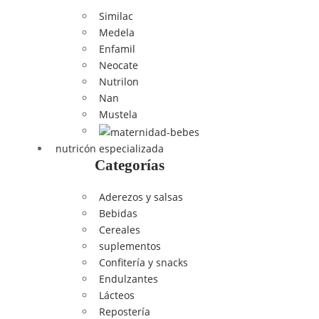
Similac
Medela
Enfamil
Neocate
Nutrilon
Nan
Mustela
nutricón especializada
Categorías
Aderezos y salsas
Bebidas
Cereales
suplementos
Confitería y snacks
Endulzantes
Lácteos
Repostería