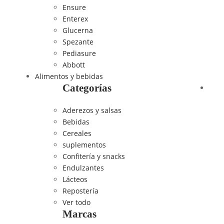
Ensure
Enterex
Glucerna
Spezante
Pediasure
Abbott
Alimentos y bebidas
Categorías
Aderezos y salsas
Bebidas
Cereales
suplementos
Confitería y snacks
Endulzantes
Lácteos
Repostería
Ver todo
Marcas