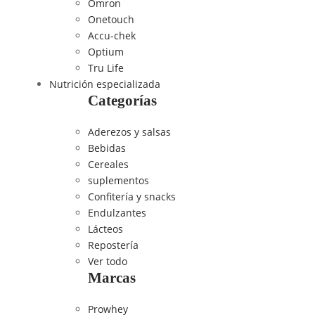
Omron
Onetouch
Accu-chek
Optium
Tru Life
Nutrición especializada
Categorías
Aderezos y salsas
Bebidas
Cereales
suplementos
Confitería y snacks
Endulzantes
Lácteos
Repostería
Ver todo
Marcas
Prowhey