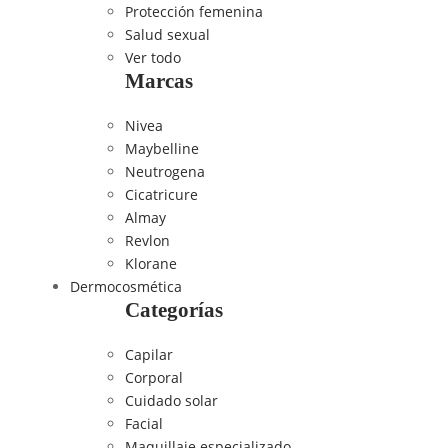
Protección femenina
Salud sexual
Ver todo
Marcas
Nivea
Maybelline
Neutrogena
Cicatricure
Almay
Revlon
Klorane
Dermocosmética
Categorías
Capilar
Corporal
Cuidado solar
Facial
Maquillaje especializado