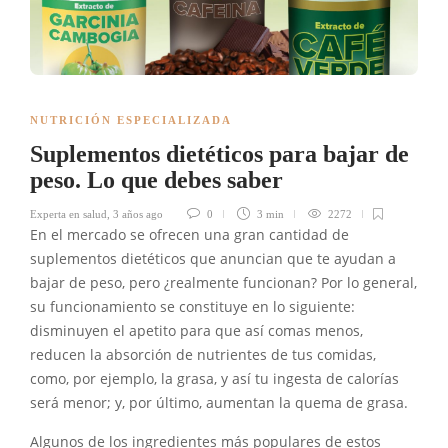
NUTRICIÓN ESPECIALIZADA
Suplementos dietéticos para bajar de
peso. Lo que debes saber
Experta en salud
,
3 años ago
0
3 min
2272
En el mercado se ofrecen una gran cantidad de
suplementos dietéticos que anuncian que te ayudan a
bajar de peso, pero ¿realmente funcionan? Por lo general,
su funcionamiento se constituye en lo siguiente:
disminuyen el apetito para que así comas menos,
reducen la absorción de nutrientes de tus comidas,
como, por ejemplo, la grasa, y así tu ingesta de calorías
será menor; y, por último, aumentan la quema de grasa.
Algunos de los ingredientes más populares de estos