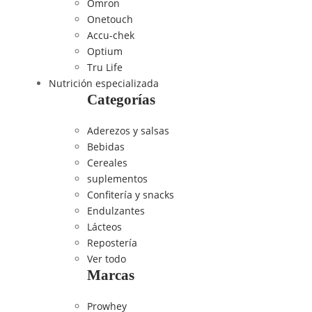
Omron
Onetouch
Accu-chek
Optium
Tru Life
Nutrición especializada
Categorías
Aderezos y salsas
Bebidas
Cereales
suplementos
Confitería y snacks
Endulzantes
Lácteos
Repostería
Ver todo
Marcas
Prowhey