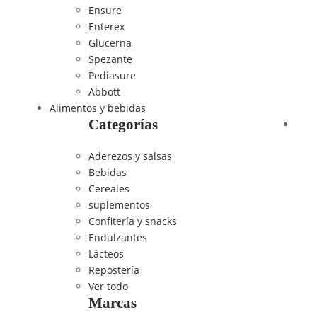
Ensure
Enterex
Glucerna
Spezante
Pediasure
Abbott
Alimentos y bebidas
Categorías
Aderezos y salsas
Bebidas
Cereales
suplementos
Confitería y snacks
Endulzantes
Lácteos
Repostería
Ver todo
Marcas