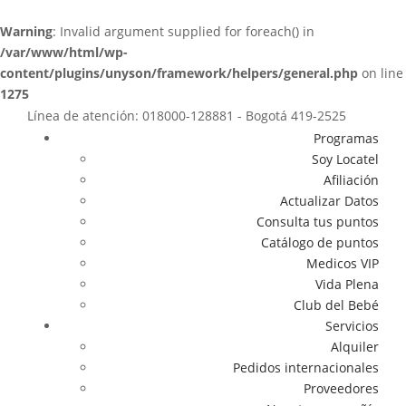
Warning
: Invalid argument supplied for foreach() in
/var/www/html/wp-
content/plugins/unyson/framework/helpers/general.php
on line
1275
Línea de atención: 018000-128881 - Bogotá 419-2525
Programas
Soy Locatel
Afiliación
Actualizar Datos
Consulta tus puntos
Catálogo de puntos
Medicos VIP
Vida Plena
Club del Bebé
Servicios
Alquiler
Pedidos internacionales
Proveedores