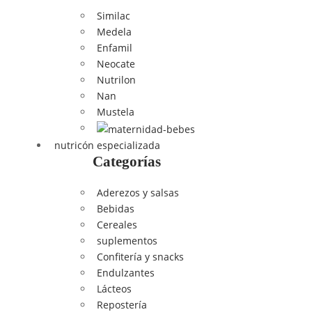
Similac
Medela
Enfamil
Neocate
Nutrilon
Nan
Mustela
nutricón especializada
Categorías
Aderezos y salsas
Bebidas
Cereales
suplementos
Confitería y snacks
Endulzantes
Lácteos
Repostería