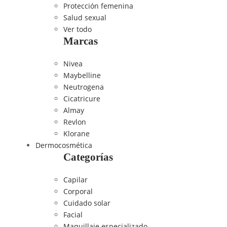
Protección femenina
Salud sexual
Ver todo
Marcas
Nivea
Maybelline
Neutrogena
Cicatricure
Almay
Revlon
Klorane
Dermocosmética
Categorías
Capilar
Corporal
Cuidado solar
Facial
Maquillaje especializado