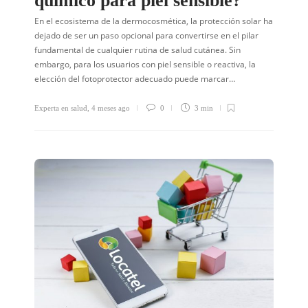
químico para piel sensible?
En el ecosistema de la dermocosmética, la protección solar ha
dejado de ser un paso opcional para convertirse en el pilar
fundamental de cualquier rutina de salud cutánea. Sin
embargo, para los usuarios con piel sensible o reactiva, la
elección del fotoprotector adecuado puede marcar…
Experta en salud
,
4 meses ago
0
3 min