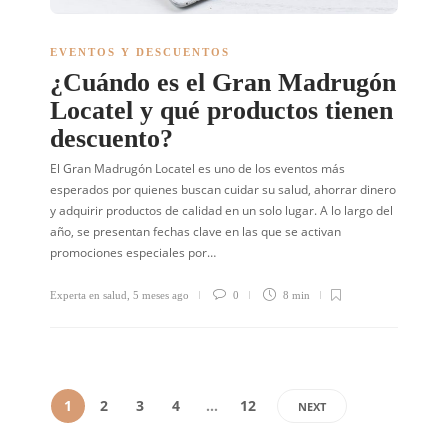
EVENTOS Y DESCUENTOS
¿Cuándo es el Gran Madrugón
Locatel y qué productos tienen
descuento?
El Gran Madrugón Locatel es uno de los eventos más
esperados por quienes buscan cuidar su salud, ahorrar dinero
y adquirir productos de calidad en un solo lugar. A lo largo del
año, se presentan fechas clave en las que se activan
promociones especiales por…
Experta en salud
,
5 meses ago
0
8 min
1
2
3
4
…
12
NEXT