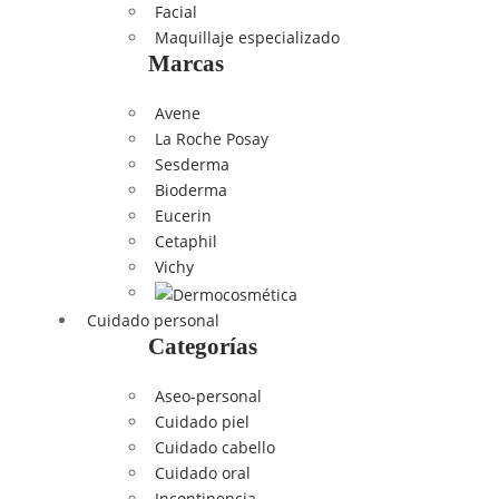
Facial
Maquillaje especializado
Marcas
Avene
La Roche Posay
Sesderma
Bioderma
Eucerin
Cetaphil
Vichy
Cuidado personal
Categorías
Aseo-personal
Cuidado piel
Cuidado cabello
Cuidado oral
Incontinencia