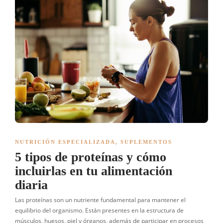
NUTRICIÓN ESPECIALIZADA
,
SUPLEMENTOS
5 tipos de proteínas y cómo
incluirlas en tu alimentación
diaria
Las proteínas son un nutriente fundamental para mantener el
equilibrio del organismo. Están presentes en la estructura de
músculos, huesos, piel y órganos, además de participar en procesos