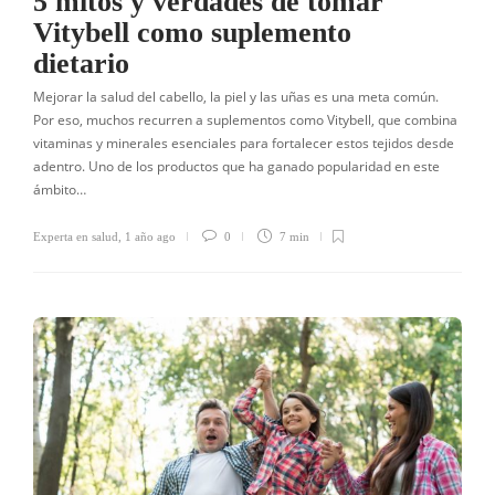
5 mitos y verdades de tomar
Vitybell como suplemento
dietario
Mejorar la salud del cabello, la piel y las uñas es una meta común.
Por eso, muchos recurren a suplementos como Vitybell, que combina
vitaminas y minerales esenciales para fortalecer estos tejidos desde
adentro. Uno de los productos que ha ganado popularidad en este
ámbito…
Experta en salud
,
1 año ago
0
7 min