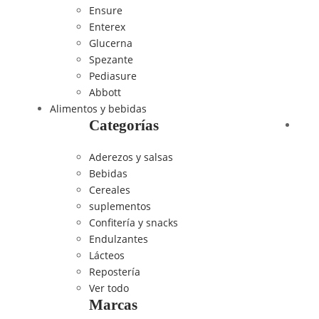
Ensure
Enterex
Glucerna
Spezante
Pediasure
Abbott
Alimentos y bebidas
Categorías
Aderezos y salsas
Bebidas
Cereales
suplementos
Confitería y snacks
Endulzantes
Lácteos
Repostería
Ver todo
Marcas