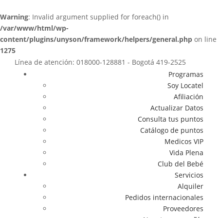
Warning
: Invalid argument supplied for foreach() in
/var/www/html/wp-
content/plugins/unyson/framework/helpers/general.php
on line
1275
Línea de atención: 018000-128881 - Bogotá 419-2525
Programas
Soy Locatel
Afiliación
Actualizar Datos
Consulta tus puntos
Catálogo de puntos
Medicos VIP
Vida Plena
Club del Bebé
Servicios
Alquiler
Pedidos internacionales
Proveedores