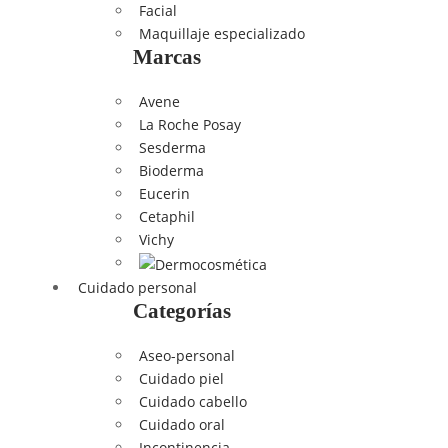
Facial
Maquillaje especializado
Marcas
Avene
La Roche Posay
Sesderma
Bioderma
Eucerin
Cetaphil
Vichy
Cuidado personal
Categorías
Aseo-personal
Cuidado piel
Cuidado cabello
Cuidado oral
Incontinencia