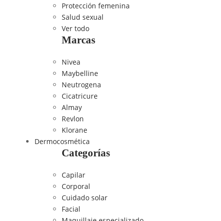
Protección femenina
Salud sexual
Ver todo
Marcas
Nivea
Maybelline
Neutrogena
Cicatricure
Almay
Revlon
Klorane
Dermocosmética
Categorías
Capilar
Corporal
Cuidado solar
Facial
Maquillaje especializado