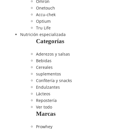
Omron
Onetouch
Accu-chek
Optium
Tru Life
Nutrición especializada
Categorías
Aderezos y salsas
Bebidas
Cereales
suplementos
Confitería y snacks
Endulzantes
Lácteos
Repostería
Ver todo
Marcas
Prowhey