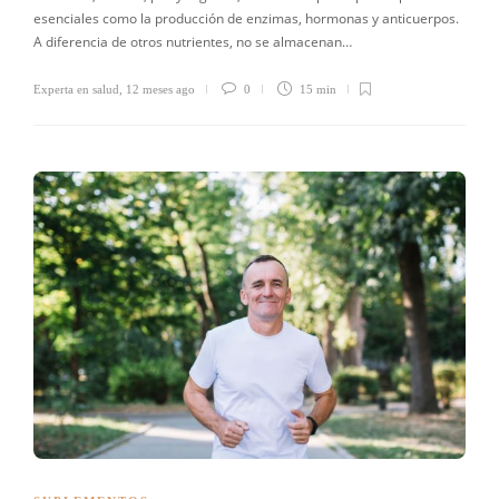
esenciales como la producción de enzimas, hormonas y anticuerpos.
A diferencia de otros nutrientes, no se almacenan…
Experta en salud
,
12 meses ago
0
15 min