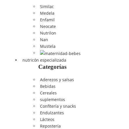
Similac
Medela
Enfamil
Neocate
Nutrilon
Nan
Mustela
nutricón especializada
Categorías
Aderezos y salsas
Bebidas
Cereales
suplementos
Confitería y snacks
Endulzantes
Lácteos
Repostería