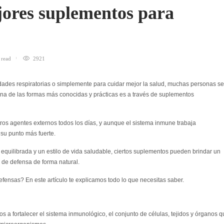
jores suplementos para
n
read
2921
des respiratorias o simplemente para cuidar mejor la salud, muchas personas se
na de las formas más conocidas y prácticas es a través de suplementos
tros agentes externos todos los días, y aunque el sistema inmune trabaja
 su punto más fuerte.
quilibrada y un estilo de vida saludable, ciertos suplementos pueden brindar un
 de defensa de forma natural.
defensas?
En este artículo te explicamos todo lo que necesitas saber.
 a fortalecer el sistema inmunológico, el conjunto de células, tejidos y órganos 