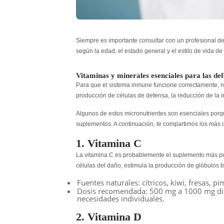
Siempre es importante consultar con un profesional de 
según la edad, el estado general y el estilo de vida d
Vitaminas y minerales esenciales para las de
Para que el sistema inmune funcione correctamente, n
producción de células de defensa, la reducción de la i
Algunos de estos micronutrientes son esenciales porqu
suplementos. A continuación, te compartimos los más
1. Vitamina C
La vitamina C es probablemente el suplemento más po
células del daño, estimula la producción de glóbulos b
Fuentes naturales
: cítricos, kiwi, fresas, p
Dosis recomendada
: 500 mg a 1000 mg di
necesidades individuales.
2. Vitamina D