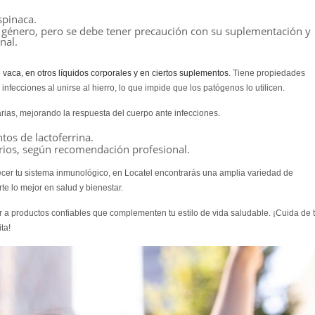
espinaca.
 género, pero se debe tener precaución con su suplementación y
nal.
e vaca, en otros líquidos corporales y en ciertos suplementos
. Tiene propiedades
 infecciones al unirse al hierro, lo que impide que los patógenos lo utilicen.
rias, mejorando la respuesta del cuerpo ante infecciones.
os de lactoferrina.
ios, según recomendación profesional.
ecer tu sistema inmunológico, en Locatel encontrarás una amplia variedad de
e lo mejor en salud y bienestar.
 a productos confiables que complementen tu estilo de vida saludable. ¡Cuida de t
ta!