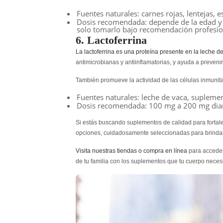
Fuentes naturales
: carnes rojas, lentejas, 
Dosis recomendada
: depende de la edad y
solo tomarlo bajo recomendación profesio
6. Lactoferrina
La lactoferrina es una proteína presente en la leche d
antimicrobianas y antiinflamatorias, y ayuda a prevenir
También promueve la actividad de las células inmunita
Fuentes naturales:
leche de vaca, suplement
Dosis recomendada:
100 mg a 200 mg diar
Si estás buscando suplementos de calidad para fortal
opciones, cuidadosamente seleccionadas para brindart
Visita nuestras tiendas o compra en línea
para acceder
de tu familia con los suplementos que tu cuerpo necesi