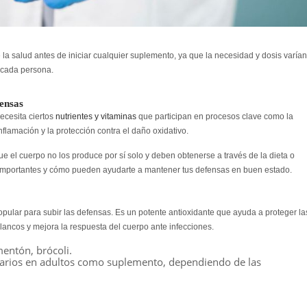
la salud antes de iniciar cualquier suplemento, ya que la necesidad y dosis varían
e cada persona.
fensas
ecesita ciertos
nutrientes y vitaminas
que participan en procesos clave como la
nflamación y la protección contra el daño oxidativo.
e el cuerpo no los produce por sí solo y deben obtenerse a través de la dieta o
 importantes y cómo pueden ayudarte a mantener tus defensas en buen estado.
pular para subir las defensas
. Es un potente antioxidante que ayuda a proteger la
lancos y mejora la respuesta del cuerpo ante infecciones.
imentón, brócoli.
arios en adultos como suplemento, dependiendo de las