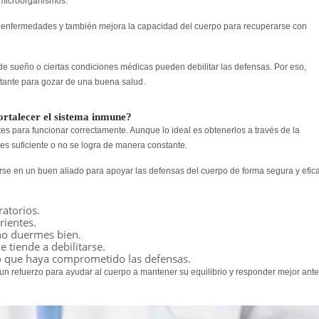
s microorganismos.
e enfermedades y también mejora la capacidad del cuerpo para recuperarse con
a de sueño o ciertas condiciones médicas pueden debilitar las defensas. Por eso,
tante para gozar de una buena salud.
rtalecer el sistema inmune?
es para funcionar correctamente. Aunque lo ideal es obtenerlos a través de la
es suficiente o no se logra de manera constante.
rse en un buen aliado para apoyar las defensas del cuerpo de forma segura y efica
atorios.
rientes.
no duermes bien.
tiende a debilitarse.
 que haya comprometido las defensas.
n refuerzo para ayudar al cuerpo a mantener su equilibrio y responder mejor ante