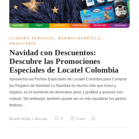
CUIDADO PERSONAL
,
DERMOCOSMÉTICA
,
DROGUERÍA
Navidad con Descuentos:
Descubre las Promociones
Especiales de Locatel Colombia
Aprovecha las Fechas Especiales de Locatel Colombia para Comprar
tus Regalos de Navidad La Navidad es mucho más que luces y
regalos; es el momento de demostrar amor y gratitud a quienes nos
rodean. Sin embargo, también puede ser un reto equilibrar los gastos
festivos…
Ricardo Avella
,
2 años ago
0
6 min