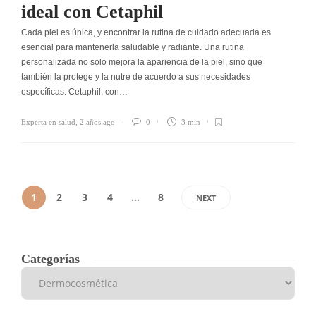
ideal con Cetaphil
Cada piel es única, y encontrar la rutina de cuidado adecuada es
esencial para mantenerla saludable y radiante. Una rutina
personalizada no solo mejora la apariencia de la piel, sino que
también la protege y la nutre de acuerdo a sus necesidades
específicas. Cetaphil, con…
Experta en salud
,
2 años ago
0
3 min
1
2
3
4
…
8
NEXT
Categorías