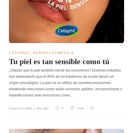
CETAPHIL
,
DERMOCOSMÉTICA
Tu piel es tan sensible como tú
¿Sabías que tu piel también siente tus emociones? Diversos estudios
han demostrado que el 80% de los trastornos de la piel tienen un
origen psicológico. La piel es un reflejo de nuestras emociones,
mostrando reacciones como sudor excesivo, palidez, enrojecimiento o
imperfecciones ante emociones como…
Experta en salud
,
2 años ago
0
1 min