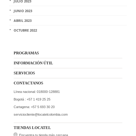
JULIO 2023
JUNIO 2023
ABRIL 2023
OCTUBRE 2022
PROGRAMAS
INFORMACIÓN ÚTIL
SERVICIOS
CONTACTANOS
Línea nacional: 018000-128881
Bogotá : +57 1 419 25 25
Cartagena: +57 5 693 30 20
serviciocliente@locatelcolombia.com
TIENDAS LOCATEL
Encuentra tu tienda más cercana