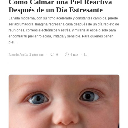
Cómo Calmar una Piel Reactiva
Después de un Día Estresante
La vida moderna, con su ritmo acelerado y constantes cambios, puede
ser abrumadora. Imagina regresar a casa después de un día repleto de
reuniones, correos electrónicos y estrés, y mirarte al espejo solo para
encontrar tu piel enrojecida, irritada y sensible. Para quienes tienen
piel…
Ricardo Avella
,
2 años ago
0
6 min