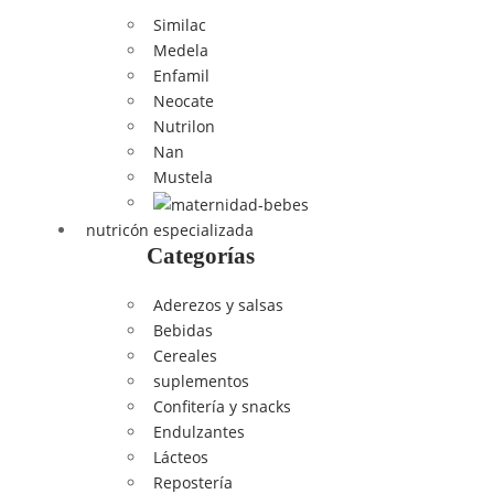
Similac
Medela
Enfamil
Neocate
Nutrilon
Nan
Mustela
nutricón especializada
Categorías
Aderezos y salsas
Bebidas
Cereales
suplementos
Confitería y snacks
Endulzantes
Lácteos
Repostería