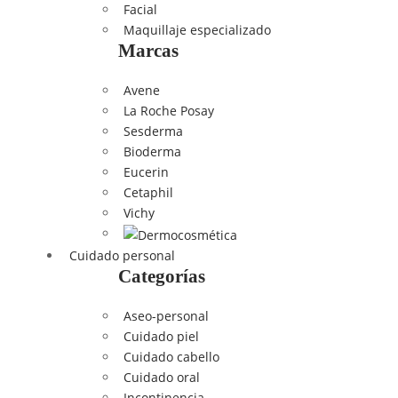
Facial
Maquillaje especializado
Marcas
Avene
La Roche Posay
Sesderma
Bioderma
Eucerin
Cetaphil
Vichy
Cuidado personal
Categorías
Aseo-personal
Cuidado piel
Cuidado cabello
Cuidado oral
Incontinencia