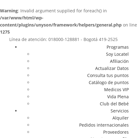
Warning
: Invalid argument supplied for foreach() in
/var/www/html/wp-
content/plugins/unyson/framework/helpers/general.php
on line
1275
Línea de atención: 018000-128881 - Bogotá 419-2525
Programas
Soy Locatel
Afiliación
Actualizar Datos
Consulta tus puntos
Catálogo de puntos
Medicos VIP
Vida Plena
Club del Bebé
Servicios
Alquiler
Pedidos internacionales
Proveedores