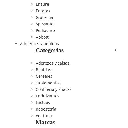
Ensure
Enterex
Glucerna
Spezante
Pediasure
Abbott
Alimentos y bebidas
Categorías
Aderezos y salsas
Bebidas
Cereales
suplementos
Confitería y snacks
Endulzantes
Lácteos
Repostería
Ver todo
Marcas