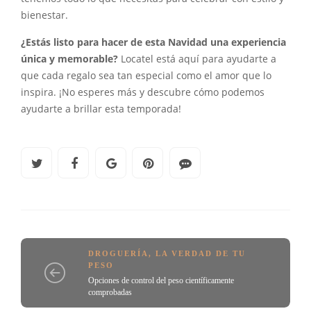
bienestar.
¿Estás listo para hacer de esta Navidad una experiencia
única y memorable?
Locatel está aquí para ayudarte a
que cada regalo sea tan especial como el amor que lo
inspira. ¡No esperes más y descubre cómo podemos
ayudarte a brillar esta temporada!
DROGUERÍA
,
LA VERDAD DE TU
PESO
Opciones de control del peso científicamente
comprobadas