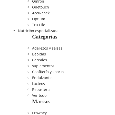
Omron
Onetouch
Accu-chek
Optium
Tru Life
Nutrición especializada
Categorías
Aderezos y salsas
Bebidas
Cereales
suplementos
Confitería y snacks
Endulzantes
Lácteos
Repostería
Ver todo
Marcas
Prowhey