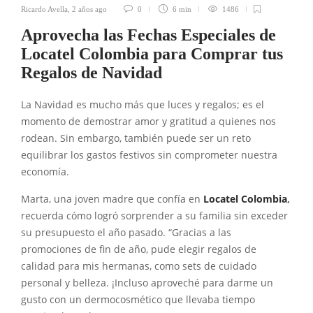
Ricardo Avella
,
2 años ago
0
6 min
1486
Aprovecha las Fechas Especiales de
Locatel Colombia para Comprar tus
Regalos de Navidad
La Navidad es mucho más que luces y regalos; es el
momento de demostrar amor y gratitud a quienes nos
rodean. Sin embargo, también puede ser un reto
equilibrar los gastos festivos sin comprometer nuestra
economía.
Marta, una joven madre que confía en
Locatel Colombia
,
recuerda cómo logró sorprender a su familia sin exceder
su presupuesto el año pasado. “Gracias a las
promociones de fin de año, pude elegir regalos de
calidad para mis hermanas, como sets de cuidado
personal y belleza. ¡Incluso aproveché para darme un
gusto con un dermocosmético que llevaba tiempo