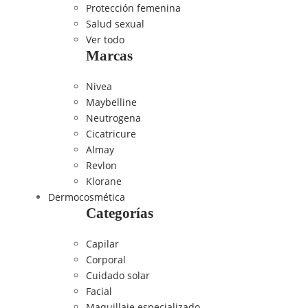
Protección femenina
Salud sexual
Ver todo
Marcas
Nivea
Maybelline
Neutrogena
Cicatricure
Almay
Revlon
Klorane
Dermocosmética
Categorías
Capilar
Corporal
Cuidado solar
Facial
Maquillaje especializado