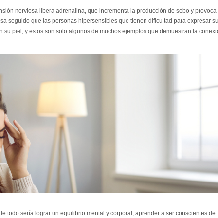
 tensión nerviosa libera adrenalina, que incrementa la producción de sebo y provoca 
sa seguido que las personas hipersensibles que tienen dificultad para expresar s
 su piel, y estos son solo algunos de muchos ejemplos que demuestran la conexi
 todo sería lograr un equilibrio mental y corporal; aprender a ser conscientes de