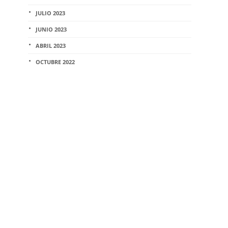
JULIO 2023
JUNIO 2023
ABRIL 2023
OCTUBRE 2022