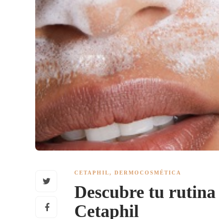
CETAPHIL
,
DERMOCOSMÉTICA
Descubre tu rutina
Cetaphil