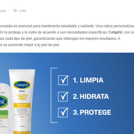
read
1564
adecuada es esencial para mantenerla saludable y radiante. Una rutina personaliza
ién la protege y la nutre de acuerdo a sus necesidades específicas.
Cetaphil
, con s
ara cada tipo de piel, garantizando que obtengas los mejores resultados. A
e se acomode mejor a tu piel de piel.