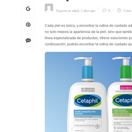
Experta en salud
,
2 años ago
0
3 min
Cada piel es única, y encontrar la rutina de cuidado 
no solo mejora la apariencia de la piel, sino que tamb
línea especializada de productos, ofrece soluciones p
continuación, podrás encontrar la rutina de cuidado qu