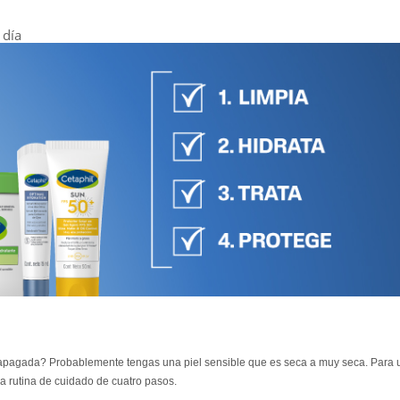
 día
uce apagada? Probablemente tengas una piel sensible que es seca a muy seca. Para 
na rutina de cuidado de cuatro pasos.