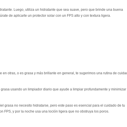
idratante. Luego, utiliza un hidratante que sea suave, pero que brinde una buena
rate de aplicarte un protector solar con un FPS alto y con textura ligera.
 en otras, o es grasa y más brillante en general, te sugerimos una rutina de cuid
grasa usando un limpiador diario que ayude a limpiar profundamente y minimizar 
iel grasa no necesito hidratarse, pero este paso es esencial para el cuidado de tu
con FPS, y por la noche usa una loción ligera que no obstruya los poros.