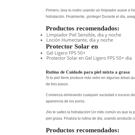
Primero, lava tu rostro usando un limpiador suave e h
hidratación. Finalmente, ¡protege! Durante el día, asegú
Productos recomendados:
Limpiador Piel Sensible, día y noche
Loción Humectante, día y noche
Protector Solar en
Gel Ligero FPS 50+
Protector Solar en Gel Ligero FPS 50+ día
Rutina de Cuidado para piel mixta a grasa
Si tu piel tiene produce más sebo en algunas áreas que
de tres pasos.
Comienza eliminando cualquier suciedad o exceso de 
apariencia de los poros.
¡No te saltes la hidratación! Un mito común es que la p
piel grasa. Finaliza tu rutina de día, usando producto 
Productos recomendados: