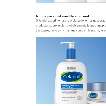
Rutina para piel sensible a normal
Si tu piel experimenta o reacciona de forma inespera
productos sobre tu piel, probablemente tengas una piel 
tres pasos, tanto en la mañana como en la noche, te a