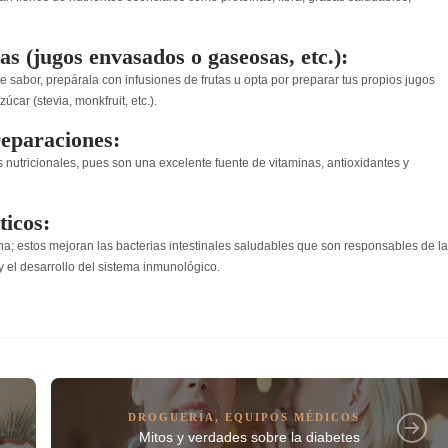
as (jugos envasados o gaseosas, etc.):
e sabor, prepárala con infusiones de frutas u opta por preparar tus propios jugos
zúcar (
stevia
,
monkfruit
, etc.).
reparaciones:
 nutricionales, pues son una excelente fuente de vitaminas, antioxidantes y
icos:
ana; estos mejoran las bacterias intestinales saludables que son responsables de la
 y el desarrollo del sistema inmunológico.
DROGUERÍA
,
EQUIPOS MÉDICOS
Mitos y verdades sobre la diabetes