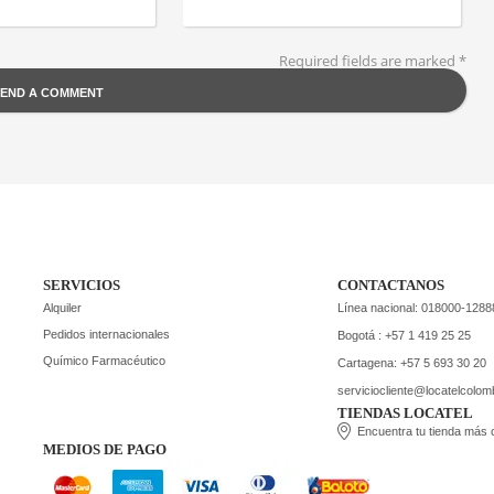
Required fields are marked
*
SERVICIOS
CONTACTANOS
Alquiler
Línea nacional: 018000-1288
Pedidos internacionales
Bogotá : +57 1 419 25 25
Químico Farmacéutico
Cartagena: +57 5 693 30 20
serviciocliente@locatelcolo
TIENDAS LOCATEL
Encuentra tu tienda más
MEDIOS DE PAGO