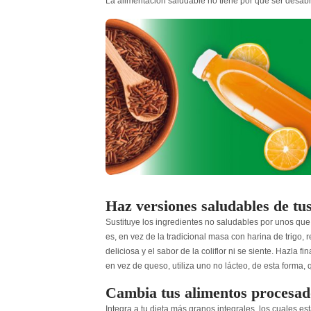
La alimentación saludable no tiene por qué ser desabri
Haz versiones saludables de tu
Sustituye los ingredientes no saludables por unos que 
es, en vez de la tradicional masa con harina de trigo, r
deliciosa y el sabor de la coliflor ni se siente. Hazla
en vez de queso, utiliza uno no lácteo, de esta forma,
Cambia tus alimentos procesado
Integra a tu dieta más granos integrales, los cuales es