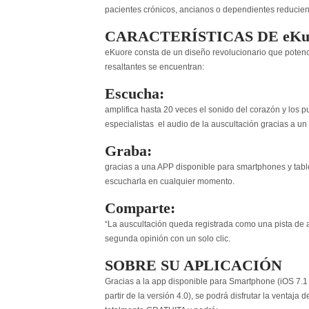
pacientes crónicos, ancianos o dependientes reducien
CARACTERÍSTICAS DE eKu
eKuore consta de un diseño revolucionario que potencia
resaltantes se encuentran:
Escucha:
amplifica hasta 20 veces el sonido del corazón y los
especialistas el audio de la auscultación gracias a un
Graba:
gracias a una APP disponible para smartphones y tablet
escucharla en cualquier momento.
Comparte:
“La auscultación queda registrada como una pista de 
segunda opinión con un solo clic.
SOBRE SU APLICACIÓN
Gracias a la app disponible para Smartphone (iOS 7.1 
partir de la versión 4.0), se podrá disfrutar la ventaja