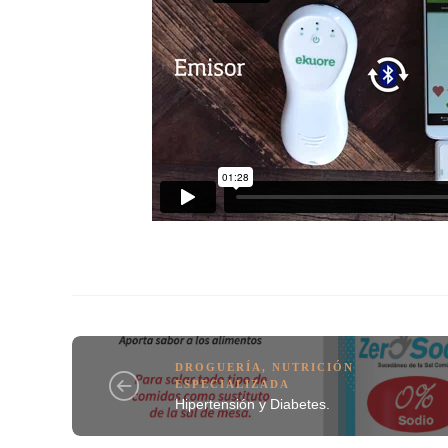
DROGUERÍA
,
NUTRICIÓN
ESPECIALIZADA
Hipertensión y Diabetes.