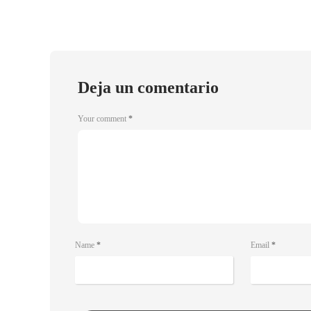
Deja un comentario
Your comment
*
Name
*
Email
*