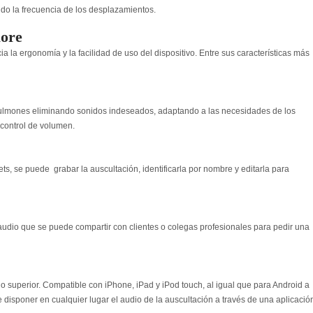
do la frecuencia de los desplazamientos.
ore
 la ergonomía y la facilidad de uso del dispositivo. Entre sus características más
 pulmones eliminando sonidos indeseados, adaptando a las necesidades de los
 control de volumen.
s, se puede grabar la auscultación, identificarla por nombre y editarla para
audio que se puede compartir con clientes o colegas profesionales para pedir una
o superior. Compatible con iPhone, iPad y iPod touch, al igual que para Android a
 de disponer en cualquier lugar el audio de la auscultación a través de una aplicació