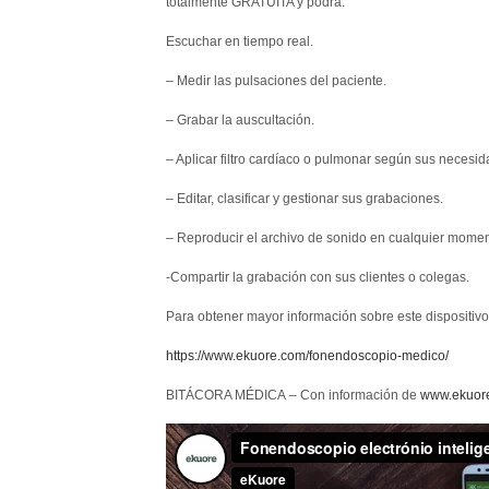
totalmente GRATUITA y podrá:
Escuchar en tiempo real.
– Medir las pulsaciones del paciente.
– Grabar la auscultación.
– Aplicar filtro cardíaco o pulmonar según sus necesid
– Editar, clasificar y gestionar sus grabaciones.
– Reproducir el archivo de sonido en cualquier momen
-Compartir la grabación con sus clientes o colegas.
Para obtener mayor información sobre este dispositivo
https://www.ekuore.com/fonendoscopio-medico/
BITÁCORA MÉDICA –
Con información de
www.ekuor