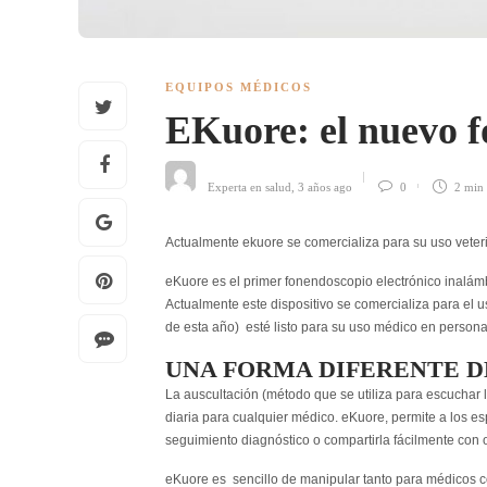
EQUIPOS MÉDICOS
EKuore: el nuevo f
Experta en salud
,
3 años ago
0
2 min
Actualmente ekuore se comercializa para su uso veteri
eKuore es el primer fonendoscopio electrónico inalám
Actualmente este dispositivo se comercializa para el u
de esta año) esté listo para su uso médico en persona
UNA FORMA DIFERENTE D
La auscultación (método que se utiliza para escuchar 
diaria para cualquier médico. eKuore, permite a los es
seguimiento diagnóstico o compartirla fácilmente con o
eKuore es sencillo de manipular tanto para médicos 