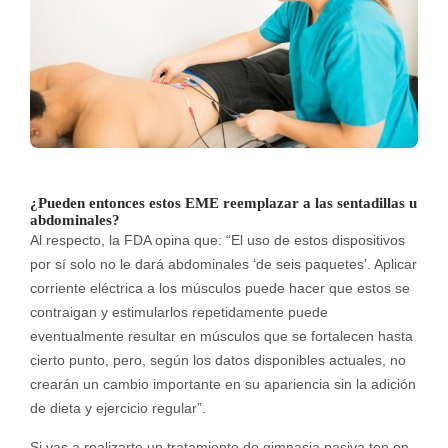
¿Pueden entonces estos EME reemplazar a las sentadillas u
abdominales?
Al respecto, la FDA opina que: “El uso de estos dispositivos
por sí solo no le dará abdominales ‘de seis paquetes’. Aplicar
corriente eléctrica a los músculos puede hacer que estos se
contraigan y estimularlos repetidamente puede
eventualmente resultar en músculos que se fortalecen hasta
cierto punto, pero, según los datos disponibles actuales, no
crearán un cambio importante en su apariencia sin la adición
de dieta y ejercicio regular”.
Si vas a realizarte un tratamiento de gimnasia pasiva ten en