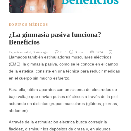
EQUIPOS MÉDICOS
¿La gimnasia pasiva funciona?
Beneficios
Experta en salud
,
3 años ago
0
3 min
3224
Llamados también estimuladores musculares eléctricos
(EME), la gimnasia pasiva, como se le conoce en el campo
de la estética, consiste en una técnica para reducir medidas
en el cuerpo sin mucho esfuerzo.
Para ello, utiliza aparatos con un sistema de electrodos de
bajo voltaje que envían pulsos eléctricos a través de la piel
actuando en distintos grupos musculares (glúteos, piernas,
abdomen).
A través de la estimulación eléctrica busca corregir la
flacidez, disminuir los depósitos de grasa y, en algunos