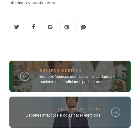
objetivos y condiciones.
EQUIPOS MÉDICOS
Equipos Médicos que facilitan el cuidado del
paciente en condiciones particulares
EQUIPOS MÉDICOS
Deportes atractivos si odias hacer ejercicios