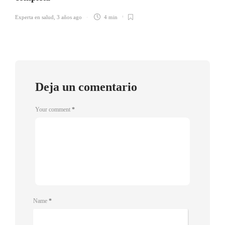
Experta en salud
,
3 años ago
4 min
Deja un comentario
Your comment
*
Name
*