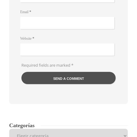
Email
*
Website
*
Required fields are marked
*
Categorías