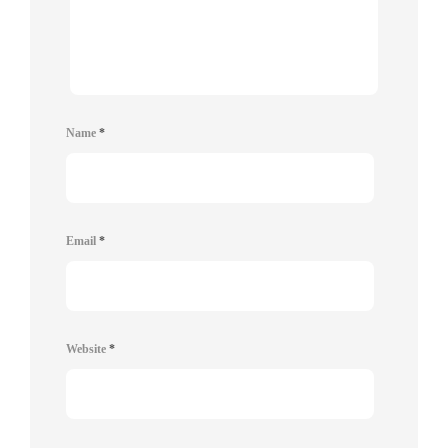
Name
*
Email
*
Website
*