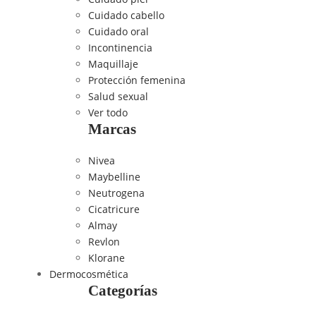
Cuidado cabello
Cuidado oral
Incontinencia
Maquillaje
Protección femenina
Salud sexual
Ver todo
Marcas
Nivea
Maybelline
Neutrogena
Cicatricure
Almay
Revlon
Klorane
Dermocosmética
Categorías