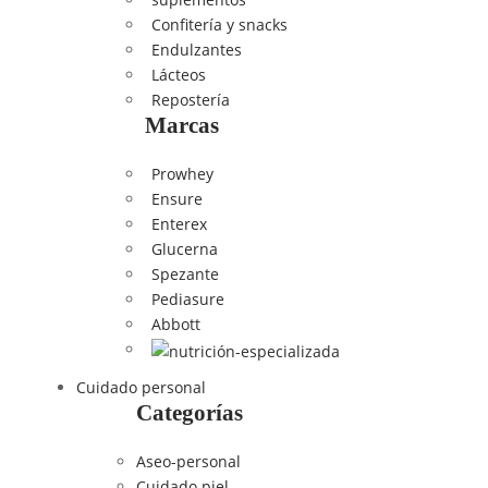
Confitería y snacks
Endulzantes
Lácteos
Repostería
Marcas
Prowhey
Ensure
Enterex
Glucerna
Spezante
Pediasure
Abbott
Cuidado personal
Categorías
Aseo-personal
Cuidado piel