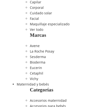
Capilar
Corporal
Cuidado solar
Facial
Maquillaje especializado
Ver todo
Marcas
Avene
La Roche Posay
Sesderma
Bioderma
Eucerin
Cetaphil
Vichy
Maternidad y bebés
Categorías
Accesorios maternidad
Accesorios para bebés