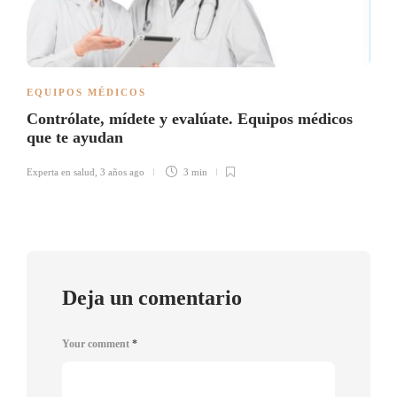
EQUIPOS MÉDICOS
Contrólate, mídete y evalúate. Equipos médicos
que te ayudan
Experta en salud
,
3 años ago
3 min
Deja un comentario
Your comment
*