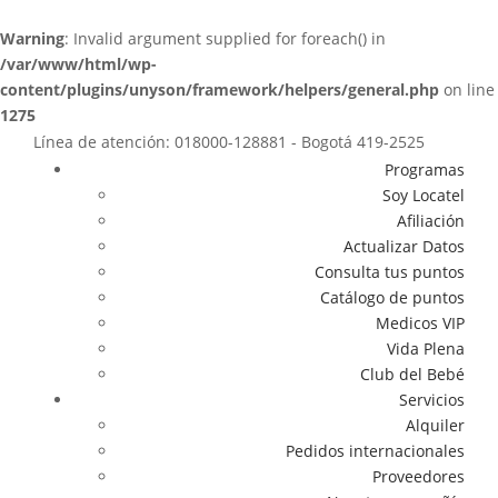
Warning
: Invalid argument supplied for foreach() in
/var/www/html/wp-
content/plugins/unyson/framework/helpers/general.php
on line
1275
Línea de atención: 018000-128881 - Bogotá 419-2525
Programas
Soy Locatel
Afiliación
Actualizar Datos
Consulta tus puntos
Catálogo de puntos
Medicos VIP
Vida Plena
Club del Bebé
Servicios
Alquiler
Pedidos internacionales
Proveedores