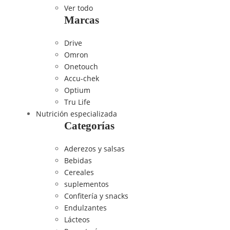
Ver todo
Marcas
Drive
Omron
Onetouch
Accu-chek
Optium
Tru Life
Nutrición especializada
Categorías
Aderezos y salsas
Bebidas
Cereales
suplementos
Confitería y snacks
Endulzantes
Lácteos