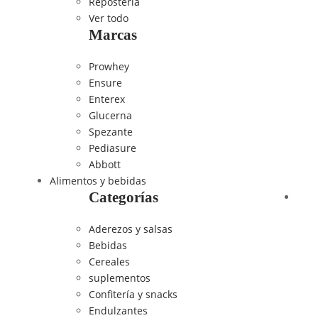
Repostería
Ver todo
Marcas
Prowhey
Ensure
Enterex
Glucerna
Spezante
Pediasure
Abbott
Alimentos y bebidas
Categorías
Aderezos y salsas
Bebidas
Cereales
suplementos
Confitería y snacks
Endulzantes