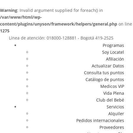
Warning
: Invalid argument supplied for foreach() in
/var/www/html/wp-
content/plugins/unyson/framework/helpers/general.php
on line
1275
Línea de atención: 018000-128881 - Bogotá 419-2525
Programas
Soy Locatel
Afiliación
Actualizar Datos
Consulta tus puntos
Catálogo de puntos
Medicos VIP
Vida Plena
Club del Bebé
Servicios
Alquiler
Pedidos internacionales
Proveedores