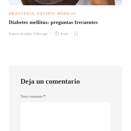
DROGUERÍA
,
EQUIPOS MÉDICOS
Diabetes mellitus: preguntas frecuentes
Experta en salud
,
3 años ago
4 min
Deja un comentario
Your comment
*