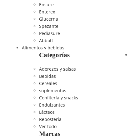
Ensure
Enterex
Glucerna
Spezante
Pediasure
Abbott
Alimentos y bebidas
Categorías
Aderezos y salsas
Bebidas
Cereales
suplementos
Confitería y snacks
Endulzantes
Lácteos
Repostería
Ver todo
Marcas