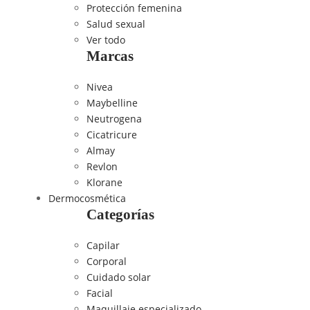
Protección femenina
Salud sexual
Ver todo
Marcas
Nivea
Maybelline
Neutrogena
Cicatricure
Almay
Revlon
Klorane
Dermocosmética
Categorías
Capilar
Corporal
Cuidado solar
Facial
Maquillaje especializado