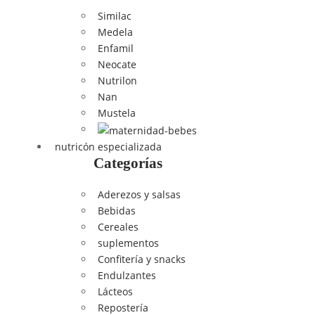
Similac
Medela
Enfamil
Neocate
Nutrilon
Nan
Mustela
nutricón especializada
Categorías
Aderezos y salsas
Bebidas
Cereales
suplementos
Confitería y snacks
Endulzantes
Lácteos
Repostería