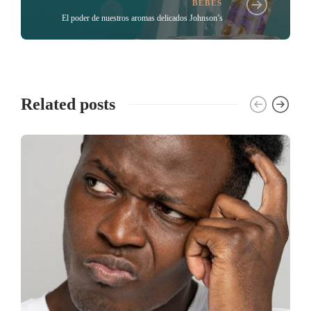
BEBÉS
El poder de nuestros aromas delicados Johnson’s
Related posts