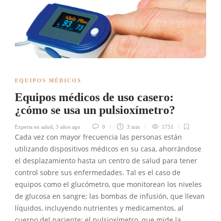
EQUIPOS MÉDICOS
Equipos médicos de uso casero:
¿cómo se usa un pulsioxímetro?
Experta en salud
,
3 años ago
0
3 min
1751
Cada vez con mayor frecuencia las personas están
utilizando dispositivos médicos en su casa, ahorrándose
el desplazamiento hasta un centro de salud para tener
control sobre sus enfermedades. Tal es el caso de
equipos como el glucómetro, que monitorean los niveles
de glucosa en sangre; las bombas de infusión, que llevan
líquidos, incluyendo nutrientes y medicamentos, al
cuerpo del paciente; el pulsioxímetro, que mide la