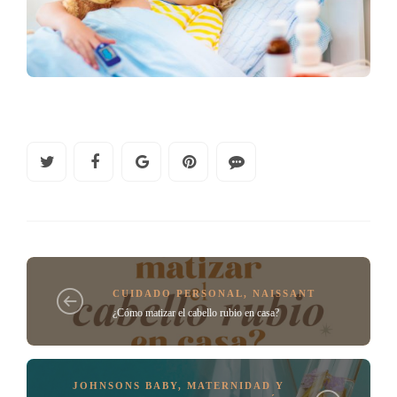
CUIDADO PERSONAL
,
NAISSANT
¿Cómo matizar el cabello rubio en casa?
JOHNSONS BABY
,
MATERNIDAD Y