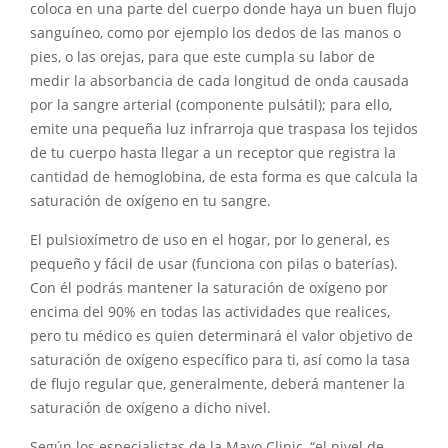
coloca en una parte del cuerpo donde haya un buen flujo
sanguíneo, como por ejemplo los dedos de las manos o
pies, o las orejas, para que este cumpla su labor de
medir la absorbancia de cada longitud de onda causada
por la sangre arterial (componente pulsátil); para ello,
emite una pequeña luz infrarroja que traspasa los tejidos
de tu cuerpo hasta llegar a un receptor que registra la
cantidad de hemoglobina, de esta forma es que calcula la
saturación de oxígeno en tu sangre.
El pulsioxímetro de uso en el hogar, por lo general, es
pequeño y fácil de usar (funciona con pilas o baterías).
Con él podrás mantener la saturación de oxígeno por
encima del 90% en todas las actividades que realices,
pero tu médico es quien determinará el valor objetivo de
saturación de oxígeno específico para ti, así como la tasa
de flujo regular que, generalmente, deberá mantener la
saturación de oxígeno a dicho nivel.
Según los especialistas de la Mayo Clinic, “el nivel de