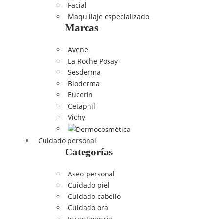
Facial
Maquillaje especializado
Marcas
Avene
La Roche Posay
Sesderma
Bioderma
Eucerin
Cetaphil
Vichy
Cuidado personal
Categorías
Aseo-personal
Cuidado piel
Cuidado cabello
Cuidado oral
Incontinencia