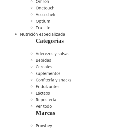
Omron
Onetouch
Accu-chek
Optium
Tru Life
Nutrición especializada
Categorías
Aderezos y salsas
Bebidas
Cereales
suplementos
Confitería y snacks
Endulzantes
Lácteos
Repostería
Ver todo
Marcas
Prowhey