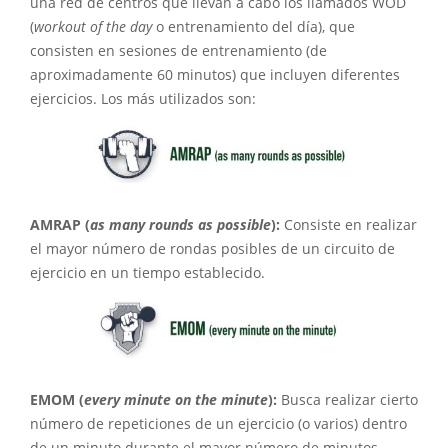
una red de centros que llevan a cabo los llamados WOD
(
workout of the day
o entrenamiento del día), que
consisten en sesiones de entrenamiento (de
aproximadamente 60 minutos) que incluyen diferentes
ejercicios. Los más utilizados son:
AMRAP (
as many rounds as possible
):
Consiste en realizar
el mayor número de rondas posibles de un circuito de
ejercicio en un tiempo establecido.
EMOM (
every minute on the minute
):
Busca realizar cierto
número de repeticiones de un ejercicio (o varios) dentro