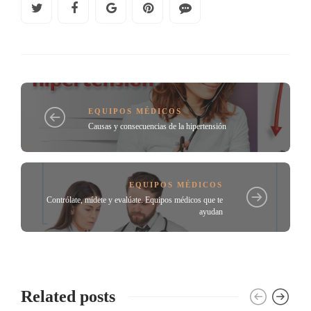
EQUIPOS MÉDICOS
Causas y consecuencias de la hipertensión
EQUIPOS MÉDICOS
Contrólate, mídete y evalúate. Equipos médicos que te
ayudan
Related posts