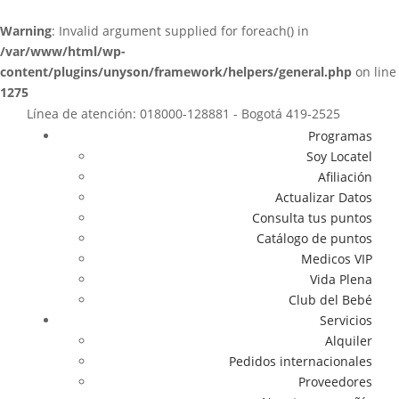
Warning
: Invalid argument supplied for foreach() in
/var/www/html/wp-
content/plugins/unyson/framework/helpers/general.php
on line
1275
Línea de atención: 018000-128881 - Bogotá 419-2525
Programas
Soy Locatel
Afiliación
Actualizar Datos
Consulta tus puntos
Catálogo de puntos
Medicos VIP
Vida Plena
Club del Bebé
Servicios
Alquiler
Pedidos internacionales
Proveedores