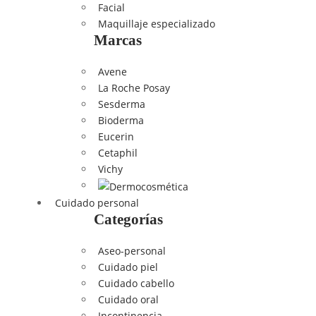
Facial
Maquillaje especializado
Marcas
Avene
La Roche Posay
Sesderma
Bioderma
Eucerin
Cetaphil
Vichy
Cuidado personal
Categorías
Aseo-personal
Cuidado piel
Cuidado cabello
Cuidado oral
Incontinencia