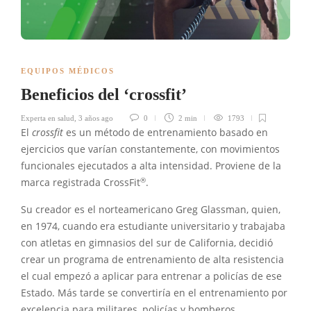
EQUIPOS MÉDICOS
Beneficios del ‘crossfit’
Experta en salud
,
3 años ago
0
2 min
1793
El
crossfit
es un método de entrenamiento basado en
ejercicios que varían constantemente, con movimientos
funcionales ejecutados a alta intensidad. Proviene de la
®
marca registrada CrossFit
.
Su creador es el norteamericano Greg Glassman, quien,
en 1974, cuando era estudiante universitario y trabajaba
con atletas en gimnasios del sur de California, decidió
crear un programa de entrenamiento de alta resistencia
el cual empezó a aplicar para entrenar a policías de ese
Estado. Más tarde se convertiría en el entrenamiento por
excelencia para militares, policías y bomberos.