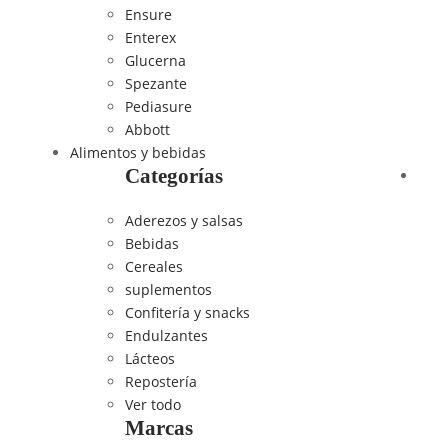
Ensure
Enterex
Glucerna
Spezante
Pediasure
Abbott
Alimentos y bebidas
Categorías
Aderezos y salsas
Bebidas
Cereales
suplementos
Confitería y snacks
Endulzantes
Lácteos
Repostería
Ver todo
Marcas