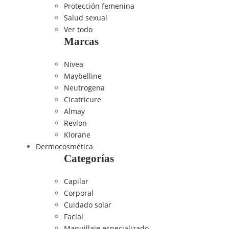
Protección femenina
Salud sexual
Ver todo
Marcas
Nivea
Maybelline
Neutrogena
Cicatricure
Almay
Revlon
Klorane
Dermocosmética
Categorías
Capilar
Corporal
Cuidado solar
Facial
Maquillaje especializado