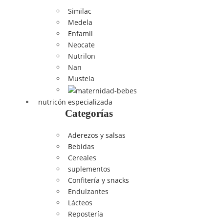
Similac
Medela
Enfamil
Neocate
Nutrilon
Nan
Mustela
nutricón especializada
Categorías
Aderezos y salsas
Bebidas
Cereales
suplementos
Confitería y snacks
Endulzantes
Lácteos
Repostería