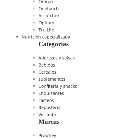
Omron
Onetouch
Accu-chek
Optium
Tru Life
Nutrición especializada
Categorías
Aderezos y salsas
Bebidas
Cereales
suplementos
Confitería y snacks
Endulzantes
Lácteos
Repostería
Ver todo
Marcas
Prowhey