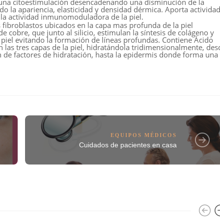
 una citoestimulación desencadenando una disminución de la
o la apariencia, elasticidad y densidad dérmica. Aporta activida
la actividad inmunomoduladora de la piel.
 fibroblastos ubicados en la capa mas profunda de la piel
 cobre, que junto al silicio, estimulan la síntesis de colágeno y
a piel evitando la formación de líneas profundas. Contiene Ácido
n las tres capas de la piel, hidratándola tridimensionalmente, des
 de factores de hidratación, hasta la epidermis donde forma una
EQUIPOS MÉDICOS
Cuidados de pacientes en casa