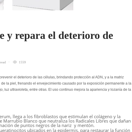
y repara el deterioro de
read
1559
venir el deterioro de las células, brindando protección al ADN, y a la matriz
d de la piel, frenando el envejecimiento causado por la exposición permanente a la
 luz ultravioleta, entre otras. El uso continuo mejora la apariencia y lozanía de la
erum, llega a los fibroblastos que estimulan el colágeno y la
e Marrubio Blanco que neutraliza los Radicales Libres que dañan 
rmación de puntos negros de la nariz y mentón.
eratinocitos ubicados en la epidermis, para restaurar la función