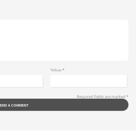
Website
*
Required fields are marked
*