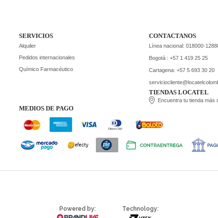
SERVICIOS
CONTACTANOS
Alquiler
Línea nacional: 018000-1288
Pedidos internacionales
Bogotá : +57 1 419 25 25
Químico Farmacéutico
Cartagena: +57 5 693 30 20
serviciocliente@locatelcolo
TIENDAS LOCATEL
Encuentra tu tienda más
MEDIOS DE PAGO
Powered by:
Technology: