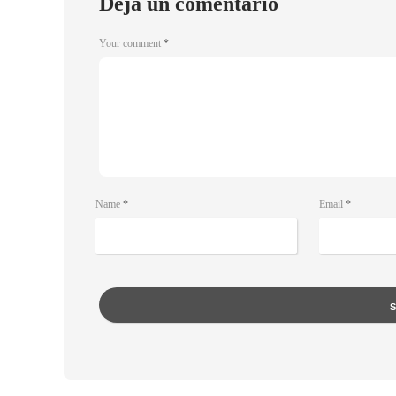
Deja un comentario
Your comment
*
Name
*
Email
*