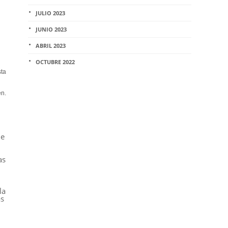
JULIO 2023
JUNIO 2023
ABRIL 2023
OCTUBRE 2022
sta
en.
de
as
la
as