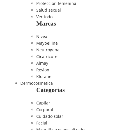
Protección femenina
Salud sexual
Ver todo
Marcas
Nivea
Maybelline
Neutrogena
Cicatricure
Almay
Revlon
Klorane
Dermocosmética
Categorías
Capilar
Corporal
Cuidado solar
Facial
Maquillaje especializado