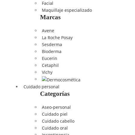
Facial
Maquillaje especializado
Marcas
Avene
La Roche Posay
Sesderma
Bioderma
Eucerin
Cetaphil
Vichy
Cuidado personal
Categorías
Aseo-personal
Cuidado piel
Cuidado cabello
Cuidado oral
Incontinencia