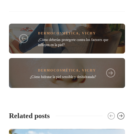
DERMOCOSMÉTICA
,
VICHY
¿Cómo deberías protegerte contra los factores que
influyen en la piel?
DERMOCOSMÉTICA
,
VICHY
¿Cómo hidratar la piel sensible y deshidratada?
Related posts