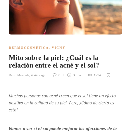
DERMOCOSMÉTICA
,
VICHY
Mito sobre la piel: ¿Cuál es la
relación entre el acné y el sol?
Dairo Masmela
,
4 años ago
0
3 min
1774
Muchas personas con acné creen que el sol tiene un efecto
positivo en la calidad de su piel. Pero, ¿Cómo de cierto es
esto?
Vamos a ver si el sol puede mejorar las afecciones de la