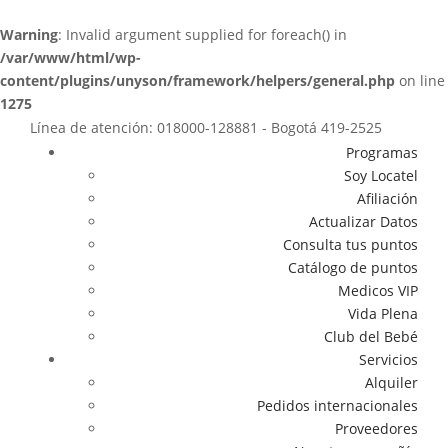
Warning
: Invalid argument supplied for foreach() in
/var/www/html/wp-
content/plugins/unyson/framework/helpers/general.php
on line
1275
Línea de atención: 018000-128881 - Bogotá 419-2525
Programas
Soy Locatel
Afiliación
Actualizar Datos
Consulta tus puntos
Catálogo de puntos
Medicos VIP
Vida Plena
Club del Bebé
Servicios
Alquiler
Pedidos internacionales
Proveedores