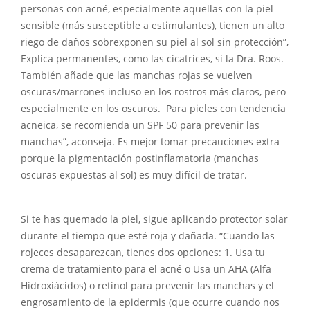
personas con acné, especialmente aquellas con la piel
sensible (más susceptible a estimulantes), tienen un alto
riego de daños sobrexponen su piel al sol sin protección”,
Explica permanentes, como las cicatrices, si la Dra. Roos.
También añade que las manchas rojas se vuelven
oscuras/marrones incluso en los rostros más claros, pero
especialmente en los oscuros. Para pieles con tendencia
acneica, se recomienda un SPF 50 para prevenir las
manchas”, aconseja. Es mejor tomar precauciones extra
porque la pigmentación postinflamatoria (manchas
oscuras expuestas al sol) es muy difícil de tratar.
Si te has quemado la piel, sigue aplicando protector solar
durante el tiempo que esté roja y dañada. “Cuando las
rojeces desaparezcan, tienes dos opciones: 1. Usa tu
crema de tratamiento para el acné o Usa un AHA (Alfa
Hidroxiácidos) o retinol para prevenir las manchas y el
engrosamiento de la epidermis (que ocurre cuando nos