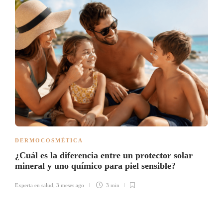
DERMOCOSMÉTICA
¿Cuál es la diferencia entre un protector solar
mineral y uno químico para piel sensible?
Experta en salud
,
3 meses ago
3 min