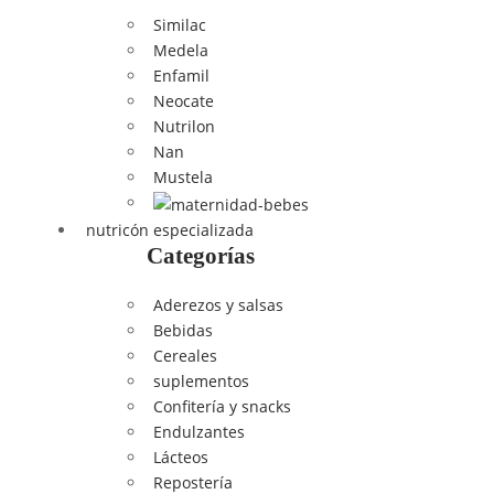
Similac
Medela
Enfamil
Neocate
Nutrilon
Nan
Mustela
nutricón especializada
Categorías
Aderezos y salsas
Bebidas
Cereales
suplementos
Confitería y snacks
Endulzantes
Lácteos
Repostería