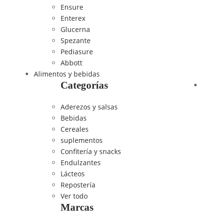
Ensure
Enterex
Glucerna
Spezante
Pediasure
Abbott
Alimentos y bebidas
Categorías
Aderezos y salsas
Bebidas
Cereales
suplementos
Confitería y snacks
Endulzantes
Lácteos
Repostería
Ver todo
Marcas