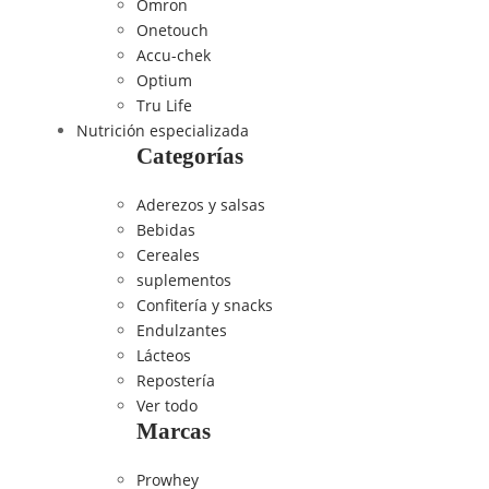
Omron
Onetouch
Accu-chek
Optium
Tru Life
Nutrición especializada
Categorías
Aderezos y salsas
Bebidas
Cereales
suplementos
Confitería y snacks
Endulzantes
Lácteos
Repostería
Ver todo
Marcas
Prowhey