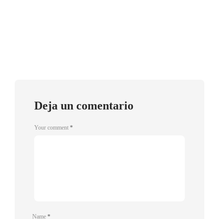
Deja un comentario
Your comment
*
Name
*