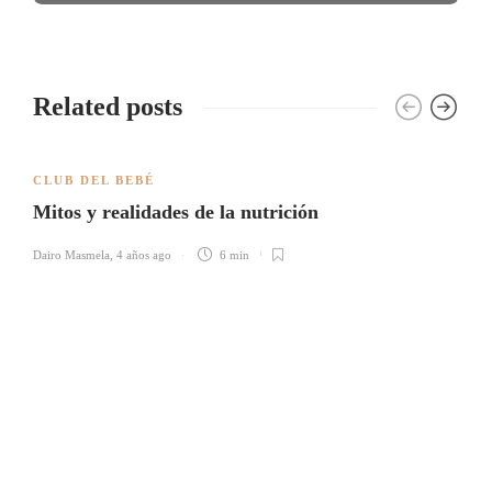
Related posts
CLUB DEL BEBÉ
Mitos y realidades de la nutrición
Dairo Masmela
,
4 años ago
6 min