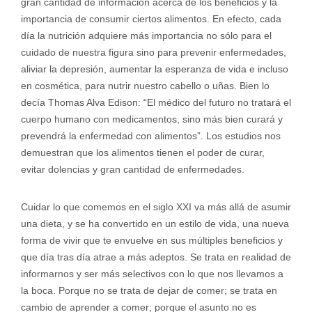
gran cantidad de información acerca de los beneficios y la
importancia de consumir ciertos alimentos. En efecto, cada
día la nutrición adquiere más importancia no sólo para el
cuidado de nuestra figura sino para prevenir enfermedades,
aliviar la depresión, aumentar la esperanza de vida e incluso
en cosmética, para nutrir nuestro cabello o uñas. Bien lo
decía Thomas Alva Edison: “El médico del futuro no tratará el
cuerpo humano con medicamentos, sino más bien curará y
prevendrá la enfermedad con alimentos”. Los estudios nos
demuestran que los alimentos tienen el poder de curar,
evitar dolencias y gran cantidad de enfermedades.
Cuidar lo que comemos en el siglo XXI va más allá de asumir
una dieta, y se ha convertido en un estilo de vida, una nueva
forma de vivir que te envuelve en sus múltiples beneficios y
que día tras día atrae a más adeptos. Se trata en realidad de
informarnos y ser más selectivos con lo que nos llevamos a
la boca. Porque no se trata de dejar de comer; se trata en
cambio de aprender a comer; porque el asunto no es