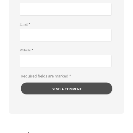
Email
*
Website
*
Required fields are marked
*