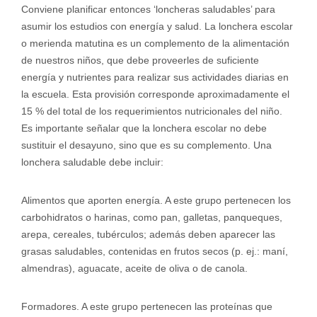
Conviene planificar entonces ‘loncheras saludables’ para
asumir los estudios con energía y salud. La lonchera escolar
o merienda matutina es un complemento de la alimentación
de nuestros niños, que debe proveerles de suficiente
energía y nutrientes para realizar sus actividades diarias en
la escuela. Esta provisión corresponde aproximadamente el
15 % del total de los requerimientos nutricionales del niño.
Es importante señalar que la lonchera escolar no debe
sustituir el desayuno, sino que es su complemento. Una
lonchera saludable debe incluir:
Alimentos que aporten energía. A este grupo pertenecen los
carbohidratos o harinas, como pan, galletas, panqueques,
arepa, cereales, tubérculos; además deben aparecer las
grasas saludables, contenidas en frutos secos (p. ej.: maní,
almendras), aguacate, aceite de oliva o de canola.
Formadores. A este grupo pertenecen las proteínas que