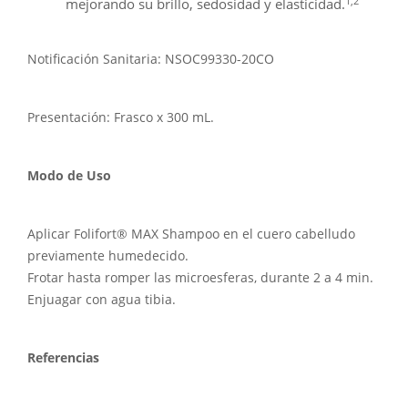
1,2
mejorando su brillo, sedosidad y elasticidad.
Notificación Sanitaria: NSOC99330-20CO
Presentación: Frasco x 300 mL.
Modo de Uso
Aplicar Folifort® MAX Shampoo en el cuero cabelludo
previamente humedecido.
Frotar hasta romper las microesferas, durante 2 a 4 min.
Enjuagar con agua tibia.
Referencias