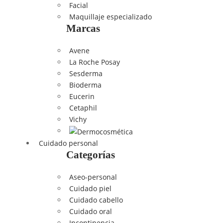
Facial
Maquillaje especializado
Marcas
Avene
La Roche Posay
Sesderma
Bioderma
Eucerin
Cetaphil
Vichy
Cuidado personal
Categorías
Aseo-personal
Cuidado piel
Cuidado cabello
Cuidado oral
Incontinencia