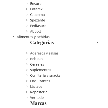
Ensure
Enterex
Glucerna
Spezante
Pediasure
Abbott
Alimentos y bebidas
Categorías
Aderezos y salsas
Bebidas
Cereales
suplementos
Confitería y snacks
Endulzantes
Lácteos
Repostería
Ver todo
Marcas