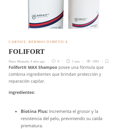
CARNOT
,
DERMOCOSMÉTICA
FOLIFORT
Dairo Masmela
,
4 años ago
0
1 min
1981
Folifort® MAX Shampoo
posee una fórmula que
combina ingredientes que brindan protección y
reparación capilar.
Ingredientes:
Biotina Plus:
Incrementa el grosor y la
resistencia del pelo, previniendo su caída
prematura.