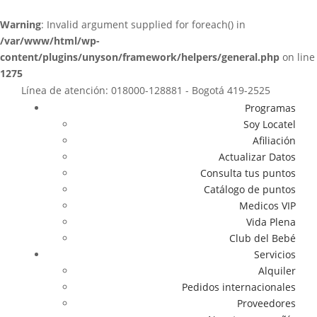
Warning
: Invalid argument supplied for foreach() in
/var/www/html/wp-
content/plugins/unyson/framework/helpers/general.php
on line
1275
Línea de atención: 018000-128881 - Bogotá 419-2525
Programas
Soy Locatel
Afiliación
Actualizar Datos
Consulta tus puntos
Catálogo de puntos
Medicos VIP
Vida Plena
Club del Bebé
Servicios
Alquiler
Pedidos internacionales
Proveedores