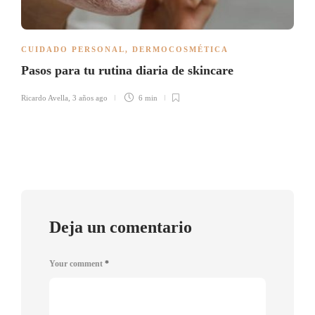
CUIDADO PERSONAL
,
DERMOCOSMÉTICA
Pasos para tu rutina diaria de skincare
Ricardo Avella
,
3 años ago
6 min
Deja un comentario
Your comment
*