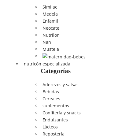
Similac
Medela
Enfamil
Neocate
Nutrilon
Nan
Mustela
nutricón especializada
Categorías
Aderezos y salsas
Bebidas
Cereales
suplementos
Confitería y snacks
Endulzantes
Lácteos
Repostería