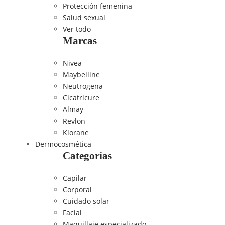
Protección femenina
Salud sexual
Ver todo
Marcas
Nivea
Maybelline
Neutrogena
Cicatricure
Almay
Revlon
Klorane
Dermocosmética
Categorías
Capilar
Corporal
Cuidado solar
Facial
Maquillaje especializado