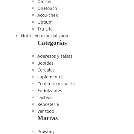
Omron
Onetouch
Accu-chek
Optium
Tru Life
Nutrición especializada
Categorías
Aderezos y salsas
Bebidas
Cereales
suplementos
Confitería y snacks
Endulzantes
Lácteos
Repostería
Ver todo
Marcas
Prowhey