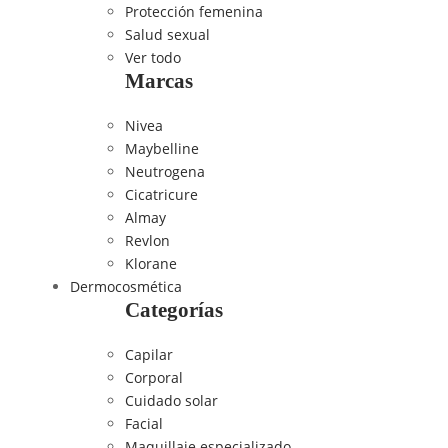
Protección femenina
Salud sexual
Ver todo
Marcas
Nivea
Maybelline
Neutrogena
Cicatricure
Almay
Revlon
Klorane
Dermocosmética
Categorías
Capilar
Corporal
Cuidado solar
Facial
Maquillaje especializado