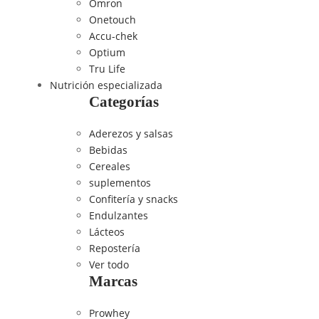
Omron
Onetouch
Accu-chek
Optium
Tru Life
Nutrición especializada
Categorías
Aderezos y salsas
Bebidas
Cereales
suplementos
Confitería y snacks
Endulzantes
Lácteos
Repostería
Ver todo
Marcas
Prowhey