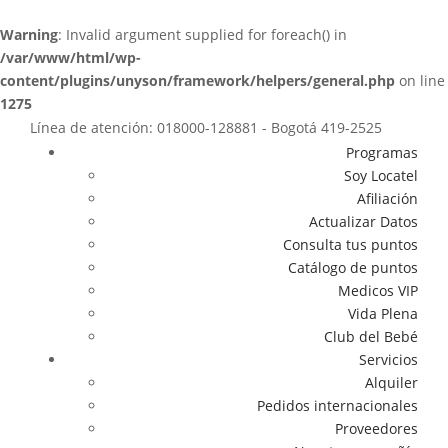
Warning
: Invalid argument supplied for foreach() in
/var/www/html/wp-
content/plugins/unyson/framework/helpers/general.php
on line
1275
Línea de atención: 018000-128881 - Bogotá 419-2525
Programas
Soy Locatel
Afiliación
Actualizar Datos
Consulta tus puntos
Catálogo de puntos
Medicos VIP
Vida Plena
Club del Bebé
Servicios
Alquiler
Pedidos internacionales
Proveedores