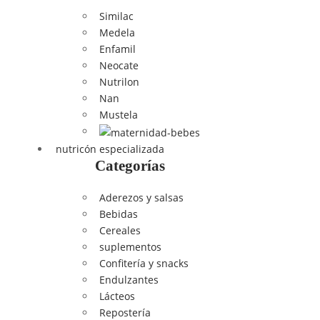
Similac
Medela
Enfamil
Neocate
Nutrilon
Nan
Mustela
nutricón especializada
Categorías
Aderezos y salsas
Bebidas
Cereales
suplementos
Confitería y snacks
Endulzantes
Lácteos
Repostería