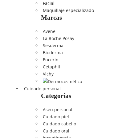
Facial
Maquillaje especializado
Marcas
Avene
La Roche Posay
Sesderma
Bioderma
Eucerin
Cetaphil
Vichy
Cuidado personal
Categorías
Aseo-personal
Cuidado piel
Cuidado cabello
Cuidado oral
Incontinencia