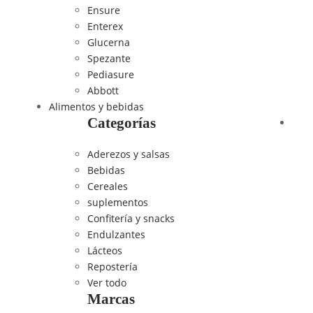
Ensure
Enterex
Glucerna
Spezante
Pediasure
Abbott
Alimentos y bebidas
Categorías
Aderezos y salsas
Bebidas
Cereales
suplementos
Confitería y snacks
Endulzantes
Lácteos
Repostería
Ver todo
Marcas