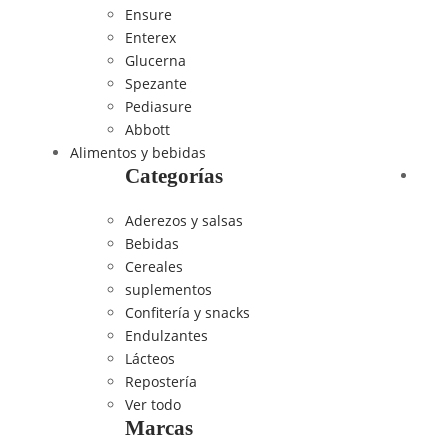
Ensure
Enterex
Glucerna
Spezante
Pediasure
Abbott
Alimentos y bebidas
Categorías
Aderezos y salsas
Bebidas
Cereales
suplementos
Confitería y snacks
Endulzantes
Lácteos
Repostería
Ver todo
Marcas