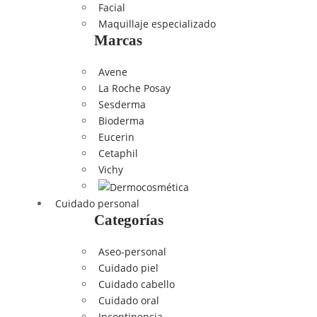
Facial
Maquillaje especializado
Marcas
Avene
La Roche Posay
Sesderma
Bioderma
Eucerin
Cetaphil
Vichy
Cuidado personal
Categorías
Aseo-personal
Cuidado piel
Cuidado cabello
Cuidado oral
Incontinencia