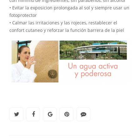
con mínimo de ingredientes, sin parabenos, sin alcohol
• Evitar la exposicion prolongada al sol y siempre usar un
fotoprotector
• Calmar las irritaciones y las rojeces, restablecer el
confort cutaneo y reforzar la función barrera de la piel