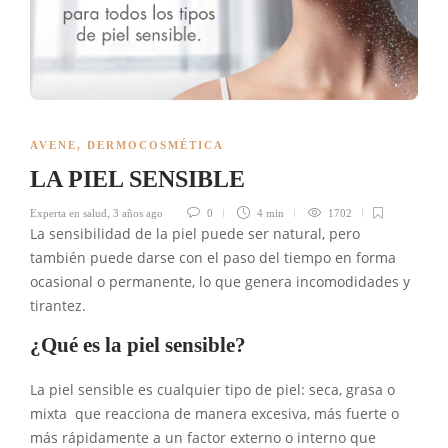
AVENE
,
DERMOCOSMÉTICA
LA PIEL SENSIBLE
Experta en salud
,
3 años ago
0
4 min
1702
La sensibilidad de la piel puede ser natural, pero
también puede darse con el paso del tiempo en forma
ocasional o permanente, lo que genera incomodidades y
tirantez.
¿Qué es la piel sensible?
La piel sensible es cualquier tipo de piel: seca, grasa o
mixta que reacciona de manera excesiva, más fuerte o
más rápidamente a un factor externo o interno que