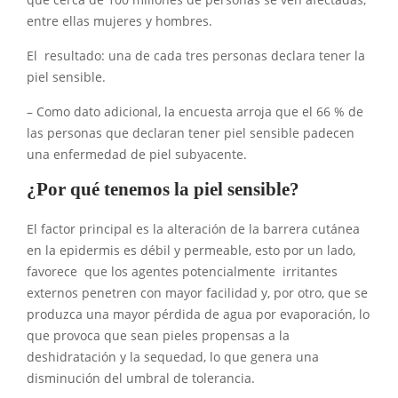
que cerca de 100 millones de personas se ven afectadas,
entre ellas mujeres y hombres.
El resultado: una de cada tres personas declara tener la
piel sensible.
– Como dato adicional, la encuesta arroja que el 66 % de
las personas que declaran tener piel sensible padecen
una enfermedad de piel subyacente.
¿Por qué tenemos la piel sensible?
El factor principal es la alteración de la barrera cutánea
en la epidermis es débil y permeable, esto por un lado,
favorece que los agentes potencialmente irritantes
externos penetren con mayor facilidad y, por otro, que se
produzca una mayor pérdida de agua por evaporación, lo
que provoca que sean pieles propensas a la
deshidratación y la sequedad, lo que genera una
disminución del umbral de tolerancia.