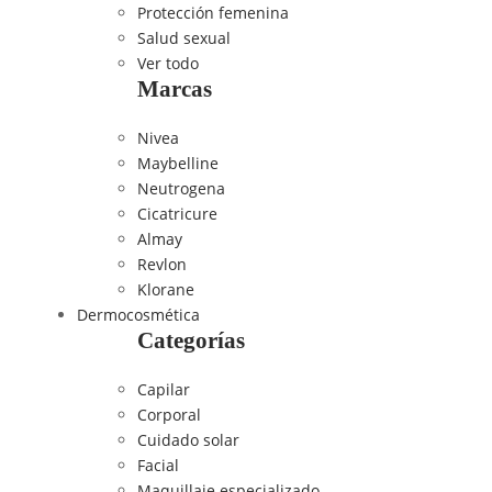
Protección femenina
Salud sexual
Ver todo
Marcas
Nivea
Maybelline
Neutrogena
Cicatricure
Almay
Revlon
Klorane
Dermocosmética
Categorías
Capilar
Corporal
Cuidado solar
Facial
Maquillaje especializado