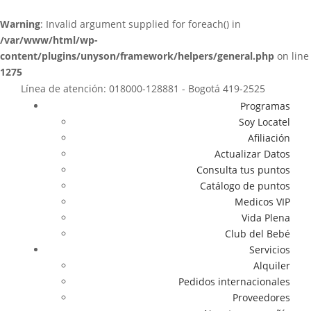
Warning
: Invalid argument supplied for foreach() in
/var/www/html/wp-
content/plugins/unyson/framework/helpers/general.php
on line
1275
Línea de atención: 018000-128881 - Bogotá 419-2525
Programas
Soy Locatel
Afiliación
Actualizar Datos
Consulta tus puntos
Catálogo de puntos
Medicos VIP
Vida Plena
Club del Bebé
Servicios
Alquiler
Pedidos internacionales
Proveedores