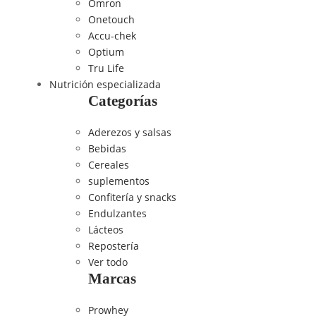
Omron
Onetouch
Accu-chek
Optium
Tru Life
Nutrición especializada
Categorías
Aderezos y salsas
Bebidas
Cereales
suplementos
Confitería y snacks
Endulzantes
Lácteos
Repostería
Ver todo
Marcas
Prowhey