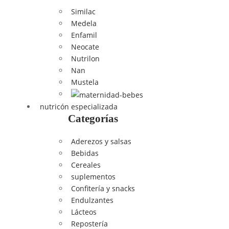
Similac
Medela
Enfamil
Neocate
Nutrilon
Nan
Mustela
nutricón especializada
Categorías
Aderezos y salsas
Bebidas
Cereales
suplementos
Confitería y snacks
Endulzantes
Lácteos
Repostería