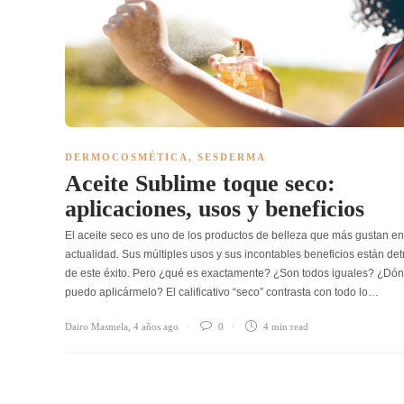
DERMOCOSMÉTICA
,
SESDERMA
Aceite Sublime toque seco:
aplicaciones, usos y beneficios
El aceite seco es uno de los productos de belleza que más gustan en
actualidad. Sus múltiples usos y sus incontables beneficios están det
de este éxito. Pero ¿qué es exactamente? ¿Son todos iguales? ¿Dó
puedo aplicármelo? El calificativo “seco” contrasta con todo lo…
Dairo Masmela
,
4 años ago
0
4 min
read