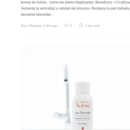
termal de Avène, calma las pieles fragilizadas. Beneficios: • Cicatriza
Aumenta la velocidad y calidad del proceso. Restaura la piel dañada
devuelve bienestar…
Dairo Masmela
,
4 años ago
0
1 min
read