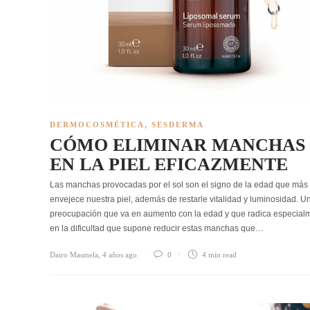
DERMOCOSMÉTICA
,
SESDERMA
CÓMO ELIMINAR MANCHAS
EN LA PIEL EFICAZMENTE
Las manchas provocadas por el sol son el signo de la edad que más
envejece nuestra piel, además de restarle vitalidad y luminosidad. U
preocupación que va en aumento con la edad y que radica especial
en la dificultad que supone reducir estas manchas que…
Dairo Masmela
,
4 años ago
0
4 min
read