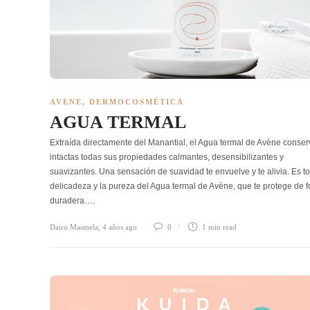
AVENE
,
DERMOCOSMÉTICA
AGUA TERMAL
Extraída directamente del Manantial, el Agua termal de Avène conser
intactas todas sus propiedades calmantes, desensibilizantes y
suavizantes. Una sensación de suavidad te envuelve y te alivia. Es to
delicadeza y la pureza del Agua termal de Avène, que te protege de 
duradera….
Dairo Masmela
,
4 años ago
0
1 min
read