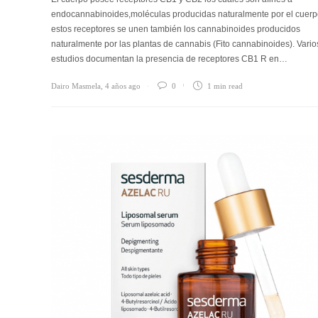
endocannabinoides,moléculas producidas naturalmente por el cuerp
estos receptores se unen también los cannabinoides producidos
naturalmente por las plantas de cannabis (Fito cannabinoides). Vario
estudios documentan la presencia de receptores CB1 R en…
Dairo Masmela
,
4 años ago
0
1 min
read