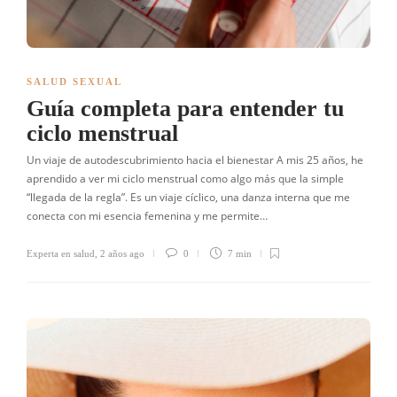
SALUD SEXUAL
Guía completa para entender tu
ciclo menstrual
Un viaje de autodescubrimiento hacia el bienestar A mis 25 años, he
aprendido a ver mi ciclo menstrual como algo más que la simple
“llegada de la regla”. Es un viaje cíclico, una danza interna que me
conecta con mi esencia femenina y me permite…
Experta en salud
,
2 años ago
0
7 min