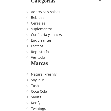
Categorías
Aderezos y salsas
Bebidas
Cereales
suplementos
Confitería y snacks
Endulzantes
Lácteos
Repostería
Ver todo
Marcas
Natural Freshly
Soy Plus
Tosh
Coca Cola
Salufit
Konfyt
Twinings