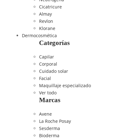
Cicatricure
Almay
Revlon
Klorane
Dermocosmética
Categorías
Capilar
Corporal
Cuidado solar
Facial
Maquillaje especializado
Ver todo
Marcas
Avene
La Roche Posay
Sesderma
Bioderma