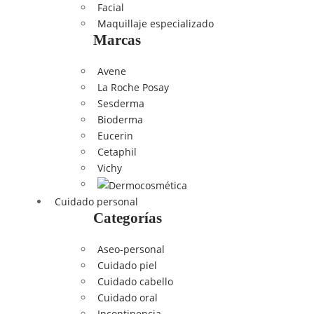
Facial
Maquillaje especializado
Marcas
Avene
La Roche Posay
Sesderma
Bioderma
Eucerin
Cetaphil
Vichy
Cuidado personal
Categorías
Aseo-personal
Cuidado piel
Cuidado cabello
Cuidado oral
Incontinencia