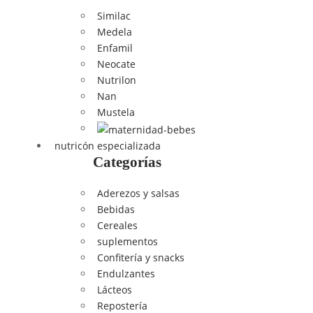
Similac
Medela
Enfamil
Neocate
Nutrilon
Nan
Mustela
nutricón especializada
Categorías
Aderezos y salsas
Bebidas
Cereales
suplementos
Confitería y snacks
Endulzantes
Lácteos
Repostería