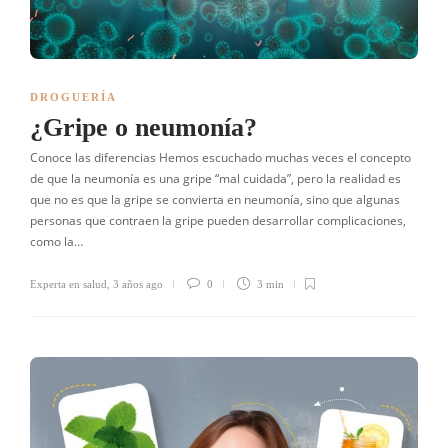
DROGUERÍA
¿Gripe o neumonía?
Conoce las diferencias Hemos escuchado muchas veces el concepto
de que la neumonía es una gripe “mal cuidada”, pero la realidad es
que no es que la gripe se convierta en neumonía, sino que algunas
personas que contraen la gripe pueden desarrollar complicaciones,
como la…
Experta en salud
,
3 años ago
0
3 min