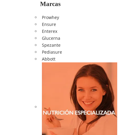
Marcas
Prowhey
Ensure
Enterex
Glucerna
Spezante
Pediasure
Abbott