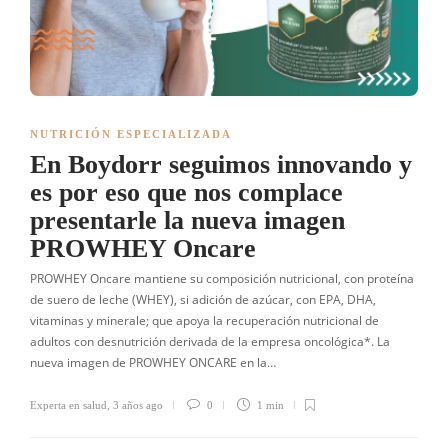
NUTRICIÓN ESPECIALIZADA
En Boydorr seguimos innovando y
es por eso que nos complace
presentarle la nueva imagen
PROWHEY Oncare
PROWHEY Oncare mantiene su composición nutricional, con proteína
de suero de leche (WHEY), si adición de azúcar, con EPA, DHA,
vitaminas y minerale; que apoya la recuperación nutricional de
adultos con desnutrición derivada de la empresa oncológica*. La
nueva imagen de PROWHEY ONCARE en la…
Experta en salud
,
3 años ago
0
1 min