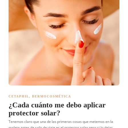
CETAPHIL
,
DERMOCOSMÉTICA
¿Cada cuánto me debo aplicar
protector solar?
Tenemos claro que una de las primeras cosas que metemos en la
maleta antes de salir de viaje es el protector solar pero si lo dejas