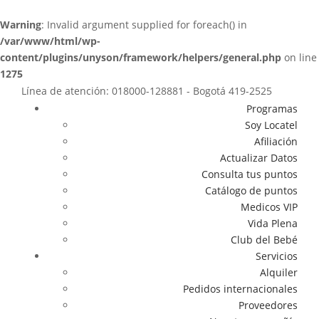
Warning
: Invalid argument supplied for foreach() in
/var/www/html/wp-
content/plugins/unyson/framework/helpers/general.php
on line
1275
Línea de atención: 018000-128881 - Bogotá 419-2525
Programas
Soy Locatel
Afiliación
Actualizar Datos
Consulta tus puntos
Catálogo de puntos
Medicos VIP
Vida Plena
Club del Bebé
Servicios
Alquiler
Pedidos internacionales
Proveedores