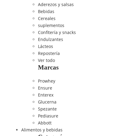
Aderezos y salsas
Bebidas
Cereales
suplementos
Confitería y snacks
Endulzantes
Lácteos
Repostería
Ver todo
Marcas
Prowhey
Ensure
Enterex
Glucerna
Spezante
Pediasure
Abbott
Alimentos y bebidas