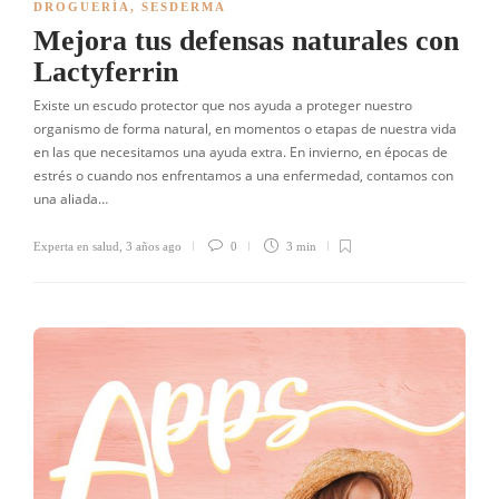
DROGUERÍA
,
SESDERMA
Mejora tus defensas naturales con
Lactyferrin
Existe un escudo protector que nos ayuda a proteger nuestro
organismo de forma natural, en momentos o etapas de nuestra vida
en las que necesitamos una ayuda extra. En invierno, en épocas de
estrés o cuando nos enfrentamos a una enfermedad, contamos con
una aliada…
Experta en salud
,
3 años ago
0
3 min